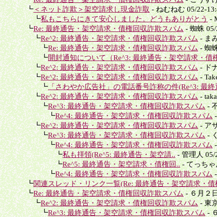
┗
＜ネット詐欺＞架空請求し現金詐取
- ねむねむ 05/22-13:
┗
私もこちらにきて安心しました。どうもありがとう
- 
┗
Re: 最終通告・架空請求・債権回収詐欺スパム
- 蜘蛛 05/2
┗
Re^2: 最終通告・架空請求・債権回収詐欺スパム
- まみ 
┗
Re: 最終通告・架空請求・債権回収詐欺スパム
- 蜘蛛 
┗
開封通知について（Re^3: 最終通告・架空請求・債権
┗
Re^2: 最終通告・架空請求・債権回収詐欺スパム
- ドナ 
┗
Re^2: 最終通告・架空請求・債権回収詐欺スパム
- Tak
┗
「さわやか広告社」の電話番号詐称の件(Re^3: 最終
┗
Re^2: 最終通告・架空請求・債権回収詐欺スパム
- tak
┗
Re^3: 最終通告・架空請求・債権回収詐欺スパム
- 不
┗
Re^4: 最終通告・架空請求・債権回収詐欺スパム
-
┗
Re^2: 最終通告・架空請求・債権回収詐欺スパム
- アサ
┗
Re^3: 最終通告・架空請求・債権回収詐欺スパム
- 
┗
Re^4: 最終通告・架空請求・債権回収詐欺スパム
-
┗
私も拝領(Re^5: 最終通告・架空請..
- 管理人 05/2
┗
Re^5: 最終通告・架空請求・債権回..
- てっちゃん 0
┗
Re^4: 最終通告・架空請求・債権回収詐欺スパム
-
┗
関連スレッド・リンク一覧(Re: 最終通告・架空請求・債権
┗
Re: 最終通告・架空請求・債権回収詐欺スパム
- ６月２日
┗
Re^2: 最終通告・架空請求・債権回収詐欺スパム
- 東京
┗
Re^3: 最終通告・架空請求・債権回収詐欺スパム
- 