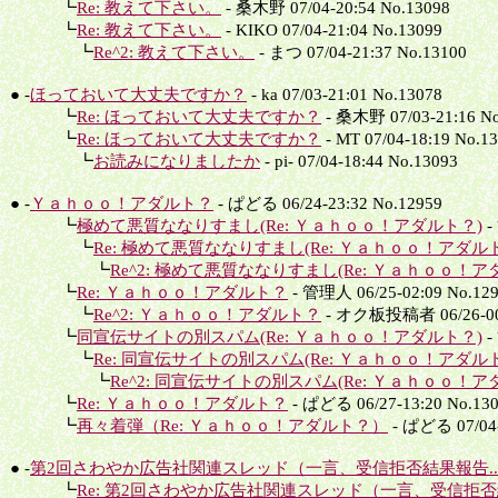
┗
Re: 教えて下さい。
- 桑木野 07/04-20:54 No.13098
┗
Re: 教えて下さい。
- KIKO 07/04-21:04 No.13099
┗
Re^2: 教えて下さい。
- まつ 07/04-21:37 No.13100
● -
ほっておいて大丈夫ですか？
- ka 07/03-21:01 No.13078
┗
Re: ほっておいて大丈夫ですか？
- 桑木野 07/03-21:16 No
┗
Re: ほっておいて大丈夫ですか？
- MT 07/04-18:19 No.1
┗
お読みになりましたか
- pi- 07/04-18:44 No.13093
● -
Ｙａｈｏｏ！アダルト？
- ぱどる 06/24-23:32 No.12959
┗
極めて悪質ななりすまし(Re: Ｙａｈｏｏ！アダルト？)
-
┗
Re: 極めて悪質ななりすまし(Re: Ｙａｈｏｏ！アダル
┗
Re^2: 極めて悪質ななりすまし(Re: Ｙａｈｏｏ！ア
┗
Re: Ｙａｈｏｏ！アダルト？
- 管理人 06/25-02:09 No.12
┗
Re^2: Ｙａｈｏｏ！アダルト？
- オク板投稿者 06/26-00:
┗
同宣伝サイトの別スパム(Re: Ｙａｈｏｏ！アダルト？)
-
┗
Re: 同宣伝サイトの別スパム(Re: Ｙａｈｏｏ！アダル
┗
Re^2: 同宣伝サイトの別スパム(Re: Ｙａｈｏｏ！ア
┗
Re: Ｙａｈｏｏ！アダルト？
- ぱどる 06/27-13:20 No.13
┗
再々着弾（Re: Ｙａｈｏｏ！アダルト？）
- ぱどる 07/04-
● -
第2回さわやか広告社関連スレッド（一言、受信拒否結果報告..
┗
Re: 第2回さわやか広告社関連スレッド（一言、受信拒否結