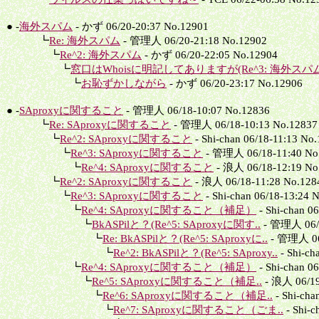
● -
海外スパム
- かず 06/20-20:37 No.12901
┗
Re: 海外スパム
- 管理人 06/20-21:18 No.12902
┗
Re^2: 海外スパム
- かず 06/20-22:05 No.12904
┗
窓口はWhoisに明記してありますが(Re^3: 海外スパム
┗
お恥ずかしながら
- かず 06/20-23:17 No.12906
● -
SAproxyに関すること
- 管理人 06/18-10:07 No.12836
┗
Re: SAproxyに関すること
- 管理人 06/18-10:13 No.12837
┗
Re^2: SAproxyに関すること
- Shi-chan 06/18-11:13 No
┗
Re^3: SAproxyに関すること
- 管理人 06/18-11:40 No
┗
Re^4: SAproxyに関すること
- 浪人 06/18-12:19 No
┗
Re^2: SAproxyに関すること
- 浪人 06/18-11:28 No.128
┗
Re^3: SAproxyに関すること
- Shi-chan 06/18-13:24 
┗
Re^4: SAproxyに関すること（補足）
- Shi-chan 0
┗
BkASPilと？(Re^5: SAproxyに関す..
- 管理人 06/1
┗
Re: BkASPilと？(Re^5: SAproxyに..
- 管理人 06/
┗
Re^2: BkASPilと？(Re^5: SAproxy..
- Shi-ch
┗
Re^4: SAproxyに関すること（補足）
- Shi-chan 0
┗
Re^5: SAproxyに関すること（補足..
- 浪人 06/19
┗
Re^6: SAproxyに関すること（補足..
- Shi-cha
┗
Re^7: SAproxyに関すること（ごま..
- Shi-c