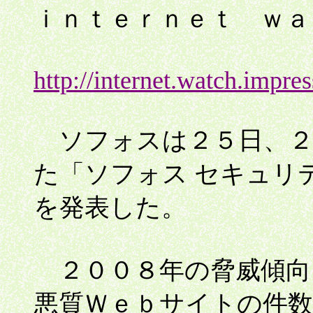
ｉｎｔｅｒｎｅｔ ｗａ
http://internet.watch.impr
ソフォスは２５日、２
た「ソフォス セキュリ
を発表した。
２００８年の脅威傾向
悪質Ｗｅｂサイトの件数