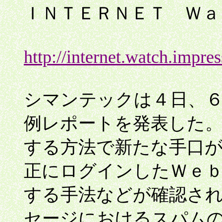
ＩＮＴＥＲＮＥＴ Ｗａ
http://internet.watch.impr
シマンテックは４日、
例レポートを発表した
する方法で新たな手口
正にログインしたＷｅ
する手法などが確認さ
セージにおけるスパム