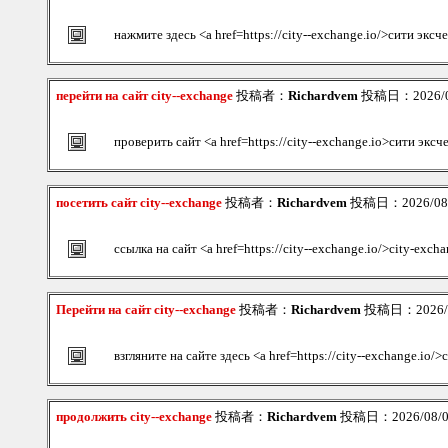
нажмите здесь <a href=https://city--exchange.io/>сити экс
перейти на сайт city--exchange
投稿者：
Richardvem
投稿日：2026/08
проверить сайт <a href=https://city--exchange.io>сити экс
посетить сайт city--exchange
投稿者：
Richardvem
投稿日：2026/08/0
ссылка на сайт <a href=https://city--exchange.io/>city-exch
Перейти на сайт city--exchange
投稿者：
Richardvem
投稿日：2026/08
взгляните на сайте здесь <a href=https://city--exchange.io/
продолжить city--exchange
投稿者：
Richardvem
投稿日：2026/08/09