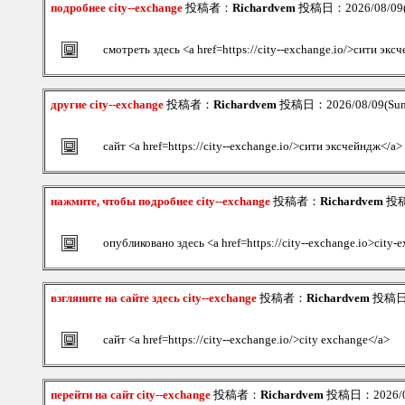
подробнее city--exchange
投稿者：
Richardvem
投稿日：2026/08/09(S
смотреть здесь <a href=https://city--exchange.io/>сити экс
другие city--exchange
投稿者：
Richardvem
投稿日：2026/08/09(Sun
сайт <a href=https://city--exchange.io/>сити эксчейндж</a>
нажмите, чтобы подробнее city--exchange
投稿者：
Richardvem
投稿日
опубликовано здесь <a href=https://city--exchange.io>city-
взгляните на сайте здесь city--exchange
投稿者：
Richardvem
投稿日：2
сайт <a href=https://city--exchange.io/>city exchange</a>
перейти на сайт city--exchange
投稿者：
Richardvem
投稿日：2026/08