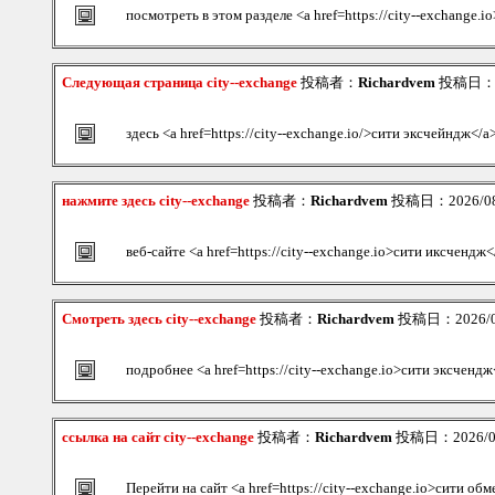
посмотреть в этом разделе <a href=https://city--exchange.
Следующая страница city--exchange
投稿者：
Richardvem
投稿日：202
здесь <a href=https://city--exchange.io/>сити эксчейндж</a
нажмите здесь city--exchange
投稿者：
Richardvem
投稿日：2026/08/
веб-сайте <a href=https://city--exchange.io>сити иксчендж<
Смотреть здесь city--exchange
投稿者：
Richardvem
投稿日：2026/08/
подробнее <a href=https://city--exchange.io>сити эксчендж
ссылка на сайт city--exchange
投稿者：
Richardvem
投稿日：2026/08/
Перейти на сайт <a href=https://city--exchange.io>сити об