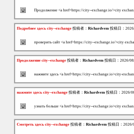
Продолжение <a href=https://city--exchange.io/>city exch
Подробнее здесь city--exchange
投稿者：
Richardvem
投稿日：2026/08
проверить сайт <a href=https://city--exchange.io/>city exch
Продолжение city--exchange
投稿者：
Richardvem
投稿日：2026/08/0
нажмите здесь <a href=https://city--exchange.io>city-excha
нажмите здесь city--exchange
投稿者：
Richardvem
投稿日：2026/08/
узнать больше <a href=https://city--exchange.io>city exch
Смотреть здесь city--exchange
投稿者：
Richardvem
投稿日：2026/08/