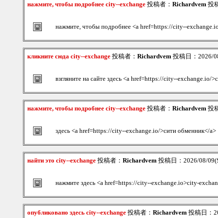
нажмите, чтобы подробнее city--exchange
投稿者：
Richardvem
投稿日
нажмите, чтобы подробнее <a href=https://city--exchange.
кликните сюда city--exchange
投稿者：
Richardvem
投稿日：2026/08/
взгляните на сайте здесь <a href=https://city--exchange.io
нажмите, чтобы подробнее city--exchange
投稿者：
Richardvem
投稿日
здесь <a href=https://city--exchange.io/>сити обменник</a>
найти это city--exchange
投稿者：
Richardvem
投稿日：2026/08/09(S
нажмите здесь <a href=https://city--exchange.io>city-excha
опубликовано здесь city--exchange
投稿者：
Richardvem
投稿日：2026