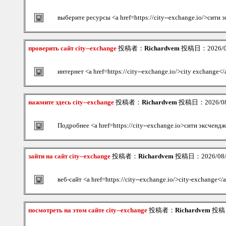
выберите ресурсы <a href=https://city--exchange.io/>сити
проверить сайт city--exchange
投稿者：
Richardvem
投稿日：2026/08/
интернет <a href=https://city--exchange.io/>city exchange</
нажмите здесь city--exchange
投稿者：
Richardvem
投稿日：2026/08/
Подробнее <a href=https://city--exchange.io>сити эксченд
зайти на сайт city--exchange
投稿者：
Richardvem
投稿日：2026/08/0
веб-сайт <a href=https://city--exchange.io/>city-exchange</
посмотреть на этом сайте city--exchange
投稿者：
Richardvem
投稿日：