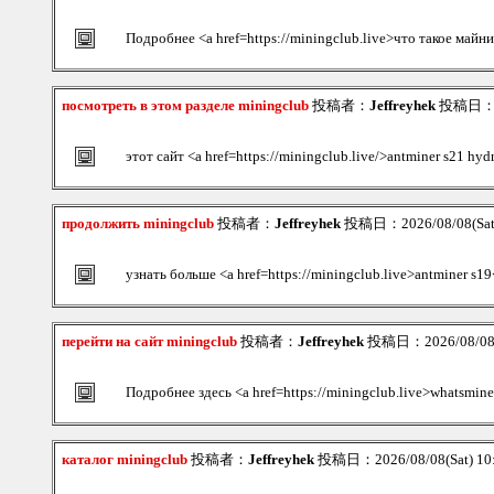
Подробнее <a href=https://miningclub.live>что такое майн
посмотреть в этом разделе miningclub
投稿者：
Jeffreyhek
投稿日：202
этот сайт <a href=https://miningclub.live/>antminer s21 hyd
продолжить miningclub
投稿者：
Jeffreyhek
投稿日：2026/08/08(Sat
узнать больше <a href=https://miningclub.live>antminer s19
перейти на сайт miningclub
投稿者：
Jeffreyhek
投稿日：2026/08/08(
Подробнее здесь <a href=https://miningclub.live>whatsmin
каталог miningclub
投稿者：
Jeffreyhek
投稿日：2026/08/08(Sat) 10