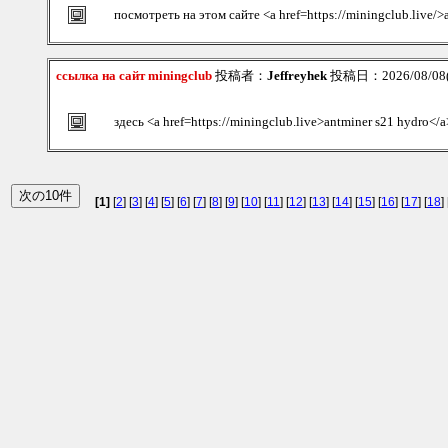
посмотреть на этом сайте <a href=https://miningclub.live/>
ссылка на сайт miningclub
投稿者：
Jeffreyhek
投稿日：2026/08/08(S
здесь <a href=https://miningclub.live>antminer s21 hydro</a
[1]
[
2
] [
3
] [
4
] [
5
] [
6
] [
7
] [
8
] [
9
] [
10
] [
11
] [
12
] [
13
] [
14
] [
15
] [
16
] [
17
] [
18
] 