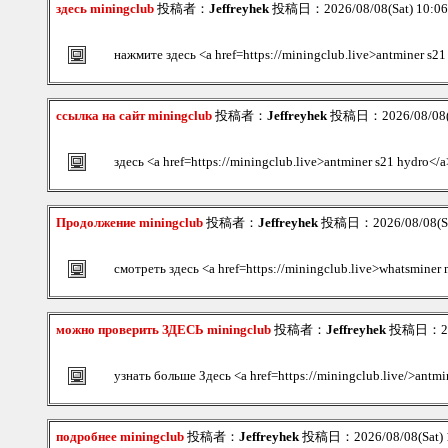
здесь miningclub
投稿者：
Jeffreyhek
投稿日：2026/08/08(Sat) 10:0
нажмите здесь <a href=https://miningclub.live>antminer s21
ссылка на сайт miningclub
投稿者：
Jeffreyhek
投稿日：2026/08/08(S
здесь <a href=https://miningclub.live>antminer s21 hydro</a
Продолжение miningclub
投稿者：
Jeffreyhek
投稿日：2026/08/08(Sa
смотреть здесь <a href=https://miningclub.live>whatsminer
можно проверить ЗДЕСЬ miningclub
投稿者：
Jeffreyhek
投稿日：2026
узнать больше Здесь <a href=https://miningclub.live/>antmi
подробнее miningclub
投稿者：
Jeffreyhek
投稿日：2026/08/08(Sat) 