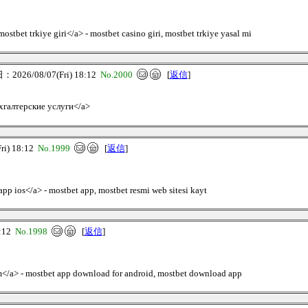
stbet trkiye giri</a> - mostbet casino giri, mostbet trkiye yasal mi
026/08/07(Fri) 18:12
No.2000
[
返信
]
ухгалтерские услуги</a>
i) 18:12
No.1999
[
返信
]
p ios</a> - mostbet app, mostbet resmi web sitesi kayt
:12
No.1998
[
返信
]
m</a> - mostbet app download for android, mostbet download app