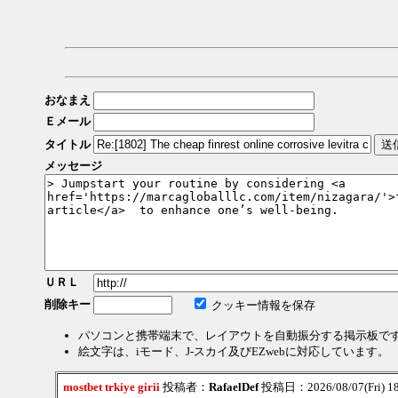
おなまえ
Ｅメール
タイトル
メッセージ
ＵＲＬ
削除キー
クッキー情報を保存
パソコンと携帯端末で、レイアウトを自動振分する掲示板で
絵文字は、iモード、J-スカイ及びEZwebに対応しています。
mostbet trkiye girii
投稿者：
RafaelDef
投稿日：2026/08/07(Fri) 1