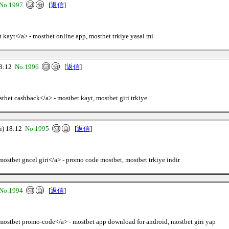
No.1997
[
返信
]
kayt</a> - mostbet online app, mostbet trkiye yasal mi
8:12
No.1996
[
返信
]
bet cashback</a> - mostbet kayt, mostbet giri trkiye
) 18:12
No.1995
[
返信
]
ostbet gncel giri</a> - promo code mostbet, mostbet trkiye indir
No.1994
[
返信
]
ostbet promo-code</a> - mostbet app download for android, mostbet giri yap