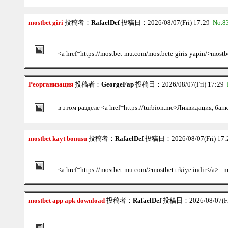
mostbet giri
投稿者：
RafaelDef
投稿日：2026/08/07(Fri) 17:29
No.8
<a href=https://mostbet-mu.com/mostbete-giris-yapin/>mostbe
Реорганизация
投稿者：
GeorgeFap
投稿日：2026/08/07(Fri) 17:29
в этом разделе <a href=https://turbion.me>Ликвидация, бан
mostbet kayt bonusu
投稿者：
RafaelDef
投稿日：2026/08/07(Fri) 17
<a href=https://mostbet-mu.com/>mostbet trkiye indir</a> - 
mostbet app apk download
投稿者：
RafaelDef
投稿日：2026/08/07(Fr