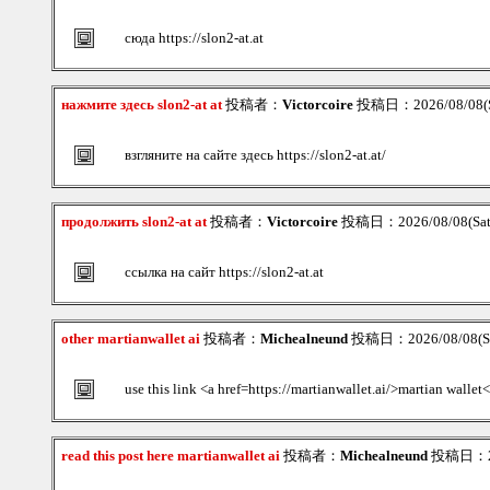
сюда https://slon2-at.at
нажмите здесь slon2-at at
投稿者：
Victorcoire
投稿日：2026/08/08(S
взгляните на сайте здесь https://slon2-at.at/
продолжить slon2-at at
投稿者：
Victorcoire
投稿日：2026/08/08(Sat
ссылка на сайт https://slon2-at.at
other martianwallet ai
投稿者：
Michealneund
投稿日：2026/08/08(Sa
use this link <a href=https://martianwallet.ai/>martian wallet
read this post here martianwallet ai
投稿者：
Michealneund
投稿日：202