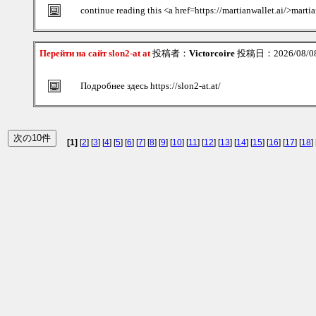
continue reading this <a href=https://martianwallet.ai/>marti
Перейти на сайт slon2-at at
投稿者：
Victorcoire
投稿日：2026/08/08(
Подробнее здесь https://slon2-at.at/
[1]
[
2
] [
3
] [
4
] [
5
] [
6
] [
7
] [
8
] [
9
] [
10
] [
11
] [
12
] [
13
] [
14
] [
15
] [
16
] [
17
] [
18
] 