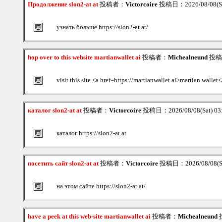
Продолжение slon2-at at
投稿者：
Victorcoire
投稿日：2026/08/08(Sa
узнать больше https://slon2-at.at/
hop over to this website martianwallet ai
投稿者：
Michealneund
投稿日
visit this site <a href=https://martianwallet.ai>martian wallet
каталог slon2-at at
投稿者：
Victorcoire
投稿日：2026/08/08(Sat) 03
каталог https://slon2-at.at
посетить сайт slon2-at at
投稿者：
Victorcoire
投稿日：2026/08/08(Sa
на этом сайте https://slon2-at.at/
have a peek at this web-site martianwallet ai
投稿者：
Michealneund
投