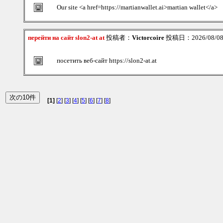
Our site <a href=https://martianwallet.ai>martian wallet</a>
перейти на сайт slon2-at at
投稿者：
Victorcoire
投稿日：2026/08/08(
посетить веб-сайт https://slon2-at.at
[1]
[
2
] [
3
] [
4
] [
5
] [
6
] [
7
] [
8
]