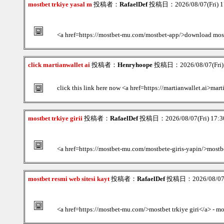
mostbet trkiye yasal m
投稿者：
RafaelDef
投稿日：2026/08/07(Fri) 
<a href=https://mostbet-mu.com/mostbet-app/>download mostb
click martianwallet ai
投稿者：
Henryhoope
投稿日：2026/08/07(Fri)
click this link here now <a href=https://martianwallet.ai>mart
mostbet trkiye girii
投稿者：
RafaelDef
投稿日：2026/08/07(Fri) 17:
<a href=https://mostbet-mu.com/mostbete-giris-yapin/>mostbet
mostbet resmi web sitesi kayt
投稿者：
RafaelDef
投稿日：2026/08/07(F
<a href=https://mostbet-mu.com/>mostbet trkiye giri</a> - mo