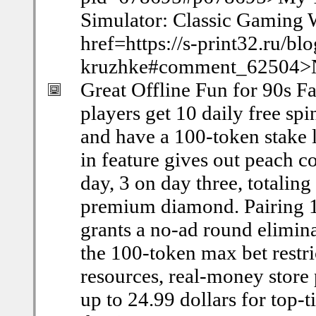
Simulator: Classic Gaming 
href=https://s-print32.ru/bl
kruzhke#comment_62504>No
Great Offline Fun for 90s F
players get 10 daily free sp
and have a 100-token stake l
in feature gives out peach co
day, 3 on day three, totaling
premium diamond. Pairing 1
grants a no-ad round elimin
the 100-token max bet restr
resources, real-money store
up to 24.99 dollars for top