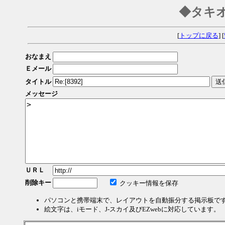
◆タキ
[
トップに戻る
] [
おなまえ
Ｅメール
タイトル
メッセージ
ＵＲＬ
削除キー
クッキー情報を保存
パソコンと携帯端末で、レイアウトを自動振分する掲示板で
絵文字は、iモード、J-スカイ及びEZwebに対応しています。