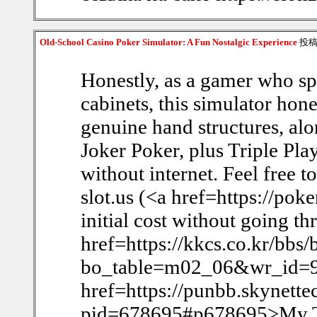
Old-School Casino Poker Simulator: A Fun Nostalgic Experience
投稿
Honestly, as a gamer who sp
cabinets, this simulator hone
genuine hand structures, al
Joker Poker, plus Triple Play
without internet. Feel free 
slot.us (<a href=https://pok
initial cost without going th
href=https://kkcs.co.kr/bbs
bo_table=m02_06&wr_id=92
href=https://punbb.skynette
pid=678695#p678695>My Th