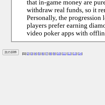
that in-game money are pur
withdraw real funds, so it r
Personally, the progression l
players prefer earning diam
video poker apps with offli
[1]
[
2
] [
3
] [
4
] [
5
] [
6
] [
7
] [
8
] [
9
] [
10
] [
11
] [
12
] [
13
] [
14
]