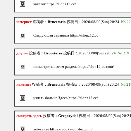
каталог https://slonz13.cc/
интернет
投稿者：
Brucetaria
投稿日：2026/08/09(Sun) 20:24
No.22
Следующая страница https://slonz12.cc
другие
投稿者：
Brucetaria
投稿日：2026/08/09(Sun) 20:24
No.219
посмотреть в этом разделе https://slon12-cc.com/
нажмите
投稿者：
Brucetaria
投稿日：2026/08/09(Sun) 20:24
No.21
узнать больше Здесь https://slonz12.cc/
смотреть здесь
投稿者：
Gregorydal
投稿日：2026/08/09(Sun) 20:2
веб-сайте https://vodka-vbt-bet.com/