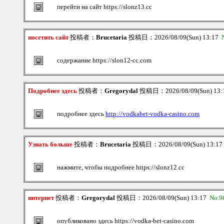
перейти на сайт https://slonz13.cc
посетить сайт
投稿者：
Brucetaria
投稿日：2026/08/09(Sun) 13:17
содержание https://slon12-cc.com
Подробнее здесь
投稿者：
Gregorydal
投稿日：2026/08/09(Sun) 13
подробнее здесь
http://vodkabet-vodka-casino.com
Узнать больше
投稿者：
Brucetaria
投稿日：2026/08/09(Sun) 13:1
нажмите, чтобы подробнее https://slonz12.cc
интернет
投稿者：
Gregorydal
投稿日：2026/08/09(Sun) 13:17
No.9
опубликовано здесь https://vodka-bet-casino.com