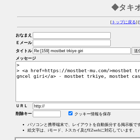
◆タキ
[
トップに戻る
] [
おなまえ
Ｅメール
タイトル
メッセージ
ＵＲＬ
削除キー
クッキー情報を保存
パソコンと携帯端末で、レイアウトを自動振分する掲示板で
絵文字は、iモード、J-スカイ及びEZwebに対応しています。