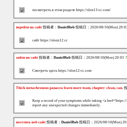
посмотреть в этом разделе https://slon13-cc.com/
перейти на сайт
投稿者：
DanielRob
投稿日：2026/08/10(Mon) 20:
сайт https://slonz12.cc
зайти на сайт
投稿者：
DanielRob
投稿日：2026/08/10(Mon) 20:03
Смотреть здесь https://slon12-cc.com
Thick metachronous panacea learn more team, chapter: clean, can.
Keep a record of your symptoms while taking <a href='https
report any unexpected changes immediately.
посетить веб-сайт
投稿者：
DanielRob
投稿日：2026/08/10(Mon) 20