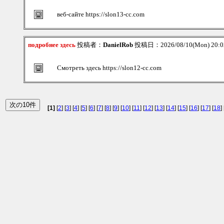
веб-сайте https://slon13-cc.com
подробнее здесь
投稿者：
DanielRob
投稿日：2026/08/10(Mon) 20:
Смотреть здесь https://slon12-cc.com
[1]
[
2
] [
3
] [
4
] [
5
] [
6
] [
7
] [
8
] [
9
] [
10
] [
11
] [
12
] [
13
] [
14
] [
15
] [
16
] [
17
] [
18
] 