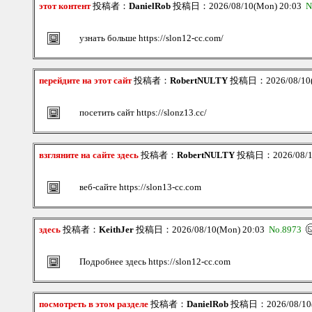
этот контент
投稿者：
DanielRob
投稿日：2026/08/10(Mon) 20:03
N
узнать больше https://slon12-cc.com/
перейдите на этот сайт
投稿者：
RobertNULTY
投稿日：2026/08/10(
посетить сайт https://slonz13.cc/
взгляните на сайте здесь
投稿者：
RobertNULTY
投稿日：2026/08/10
веб-сайте https://slon13-cc.com
здесь
投稿者：
KeithJer
投稿日：2026/08/10(Mon) 20:03
No.8973
Подробнее здесь https://slon12-cc.com
посмотреть в этом разделе
投稿者：
DanielRob
投稿日：2026/08/10(