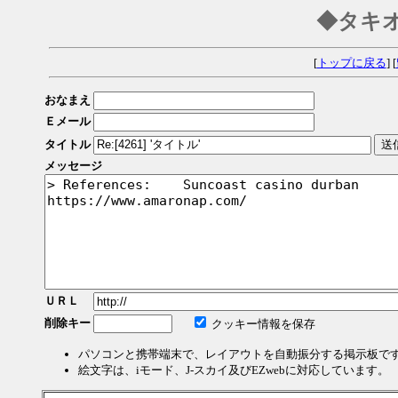
◆タキ
[
トップに戻る
] [
おなまえ
Ｅメール
タイトル
メッセージ
ＵＲＬ
削除キー
クッキー情報を保存
パソコンと携帯端末で、レイアウトを自動振分する掲示板で
絵文字は、iモード、J-スカイ及びEZwebに対応しています。