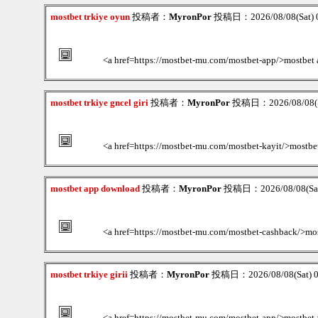
mostbet trkiye oyun
投稿者：
MyronPor
投稿日：2026/08/08(Sat) 
<a href=https://mostbet-mu.com/mostbet-app/>mostbet 
mostbet trkiye gncel giri
投稿者：
MyronPor
投稿日：2026/08/08(S
<a href=https://mostbet-mu.com/mostbet-kayit/>mostbet 
mostbet app download
投稿者：
MyronPor
投稿日：2026/08/08(Sat
<a href=https://mostbet-mu.com/mostbet-cashback/>mostb
mostbet trkiye girii
投稿者：
MyronPor
投稿日：2026/08/08(Sat) 
<a href=https://mostbet-mu.com/mostbet-app/>mostbet ap