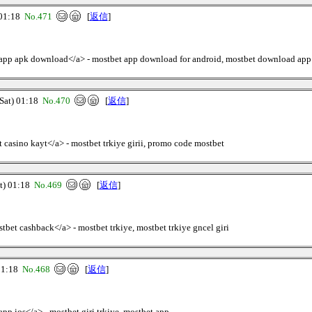
01:18
No.471
[
返信
]
app apk download</a> - mostbet app download for android, mostbet download app
at) 01:18
No.470
[
返信
]
casino kayt</a> - mostbet trkiye girii, promo code mostbet
) 01:18
No.469
[
返信
]
et cashback</a> - mostbet trkiye, mostbet trkiye gncel giri
01:18
No.468
[
返信
]
p ios</a> - mostbet giri trkiye, mostbet app