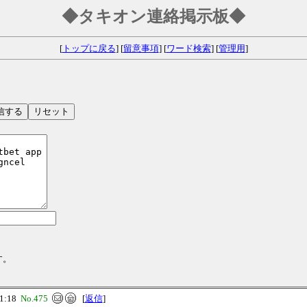
◆タキオン連絡掲示板◆
[
トップに戻る
] [
留意事項
] [
ワード検索
] [
管理用
]
す。
1:18
No.475
[
返信
]