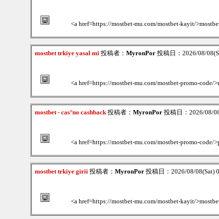
<a href=https://mostbet-mu.com/mostbet-kayit/>mostbe
mostbet trkiye yasal mi
投稿者：
MyronPor
投稿日：2026/08/08(Sa
<a href=https://mostbet-mu.com/mostbet-promo-code/>mo
mostbet - cas°no cashback
投稿者：
MyronPor
投稿日：2026/08/08(
<a href=https://mostbet-mu.com/mostbet-promo-code/>pr
mostbet trkiye girii
投稿者：
MyronPor
投稿日：2026/08/08(Sat) 
<a href=https://mostbet-mu.com/mostbet-kayit/>mostbet k