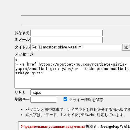
おなまえ
Ｅメール
タイトル
メッセージ
ＵＲＬ
削除キー
クッキー情報を保存
パソコンと携帯端末で、レイアウトを自動振分する掲示板で
絵文字は、iモード、J-スカイ及びEZwebに対応しています。
Учредительные уставные документы
投稿者：
GeorgeFap
投稿日：2