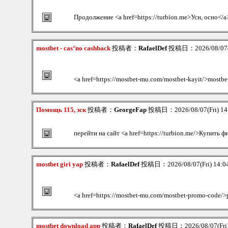
Продолжение <a href=https://turbion.me>Усн, осно</a
mostbet - cas°no cashback
投稿者：
RafaelDef
投稿日：2026/08/07(F
<a href=https://mostbet-mu.com/mostbet-kayit/>mostbet c
Помощь 115, зск
投稿者：
GeorgeFap
投稿日：2026/08/07(Fri) 1
перейти на сайт <a href=https://turbion.me/>Купить 
mostbet giri yap
投稿者：
RafaelDef
投稿日：2026/08/07(Fri) 14:
<a href=https://mostbet-mu.com/mostbet-promo-code/>pr
mostbet download app
投稿者：
RafaelDef
投稿日：2026/08/07(Fri)