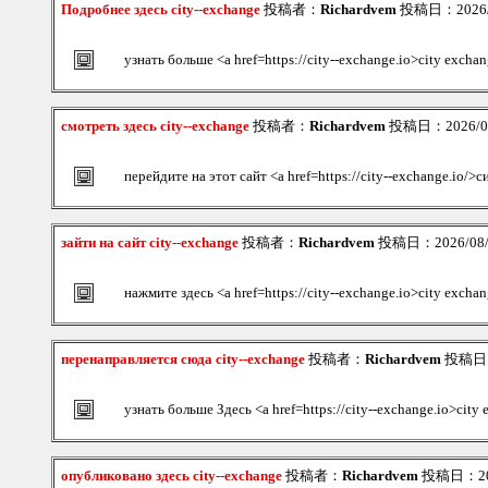
Подробнее здесь city--exchange
投稿者：
Richardvem
投稿日：2026/08
узнать больше <a href=https://city--exchange.io>city exch
смотреть здесь city--exchange
投稿者：
Richardvem
投稿日：2026/08/
перейдите на этот сайт <a href=https://city--exchange.io/>
зайти на сайт city--exchange
投稿者：
Richardvem
投稿日：2026/08/0
нажмите здесь <a href=https://city--exchange.io>city exch
перенаправляется сюда city--exchange
投稿者：
Richardvem
投稿日：2
узнать больше Здесь <a href=https://city--exchange.io>city
опубликовано здесь city--exchange
投稿者：
Richardvem
投稿日：2026