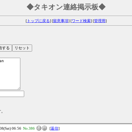
◆タキオン連絡掲示板◆
[
トップに戻る
] [
留意事項
] [
ワード検索
] [
管理用
]
す。
(Sat) 06:56
No.386
[
返信
]