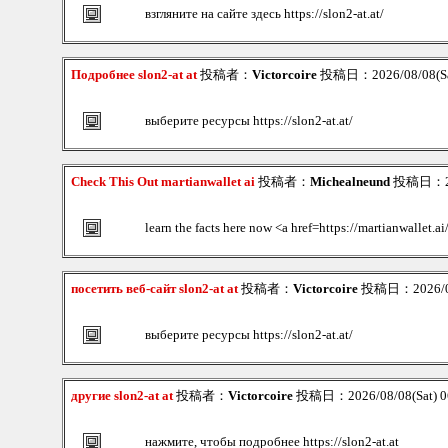
взгляните на сайте здесь https://slon2-at.at/
Подробнее slon2-at at
投稿者：
Victorcoire
投稿日：2026/08/08(Sa
выберите ресурсы https://slon2-at.at/
Check This Out martianwallet ai
投稿者：
Michealneund
投稿日：202
learn the facts here now <a href=https://martianwallet.a
посетить веб-сайт slon2-at at
投稿者：
Victorcoire
投稿日：2026/08/
выберите ресурсы https://slon2-at.at/
другие slon2-at at
投稿者：
Victorcoire
投稿日：2026/08/08(Sat) 0
нажмите, чтобы подробнее https://slon2-at.at