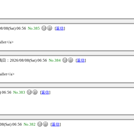
08(Sat) 06:56
No.385
[
返信
]
allet</a>
：2026/08/08(Sat) 06:56
No.384
[
返信
]
allet</a>
 06:56
No.383
[
返信
]
(Sat) 06:56
No.382
[
返信
]