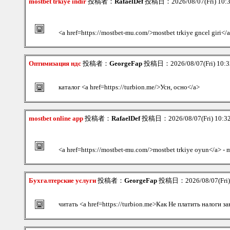
mostbet trkiye indir
投稿者：
RafaelDef
投稿日：2026/08/07(Fri) 10:
<a href=https://mostbet-mu.com/>mostbet trkiye gncel giri</a>
Оптимизация ндс
投稿者：
GeorgeFap
投稿日：2026/08/07(Fri) 10:
каталог <a href=https://turbion.me/>Усн, осно</a>
mostbet online app
投稿者：
RafaelDef
投稿日：2026/08/07(Fri) 10:
<a href=https://mostbet-mu.com/>mostbet trkiye oyun</a> - m
Бухгалтерские услуги
投稿者：
GeorgeFap
投稿日：2026/08/07(Fri)
читать <a href=https://turbion.me>Как Не платить налоги з