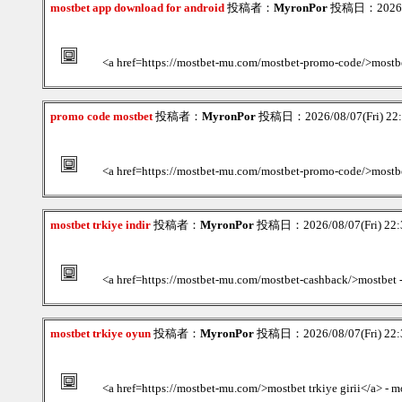
mostbet app download for android
投稿者：
MyronPor
投稿日：2026/08
<a href=https://mostbet-mu.com/mostbet-promo-code/>mostbet
promo code mostbet
投稿者：
MyronPor
投稿日：2026/08/07(Fri) 22
<a href=https://mostbet-mu.com/mostbet-promo-code/>mostbe
mostbet trkiye indir
投稿者：
MyronPor
投稿日：2026/08/07(Fri) 22
<a href=https://mostbet-mu.com/mostbet-cashback/>mostbet -
mostbet trkiye oyun
投稿者：
MyronPor
投稿日：2026/08/07(Fri) 22
<a href=https://mostbet-mu.com/>mostbet trkiye girii</a> - m