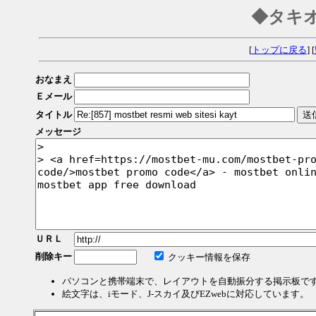
◆タキ
[
トップに戻る
] [
おなまえ
Ｅメール
タイトル
メッセージ
ＵＲＬ
削除キー
クッキー情報を保存
パソコンと携帯端末で、レイアウトを自動振分する掲示板で
絵文字は、iモード、J-スカイ及びEZwebに対応しています。