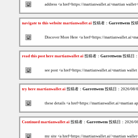
address <a href=https://martianwallet.ai>martian wallet
navigate to this website martianwallet ai
投稿者：
Garrettwem
投稿日
Discover More Here <a href=https://martianwallet.ai>ma
read this post here martianwallet ai
投稿者：
Garrettwem
投稿日：202
see post <a href=https://martianwallet.ai>martian wallet
try here martianwallet ai
投稿者：
Garrettwem
投稿日：2026/08/06
these details <a href=https://martianwallet.ai>martian a
Continued martianwallet ai
投稿者：
Garrettwem
投稿日：2026/08/
my site <a href=https://martianwallet.ai/>martian wallet