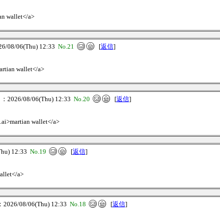
an wallet</a>
08/06(Thu) 12:33
No.21
[
返信
]
artian wallet</a>
026/08/06(Thu) 12:33
No.20
[
返信
]
t.ai>martian wallet</a>
u) 12:33
No.19
[
返信
]
allet</a>
26/08/06(Thu) 12:33
No.18
[
返信
]