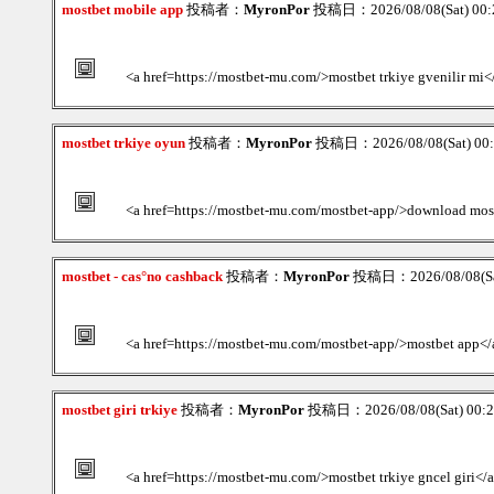
mostbet mobile app
投稿者：
MyronPor
投稿日：2026/08/08(Sat) 00
<a href=https://mostbet-mu.com/>mostbet trkiye gvenilir mi<
mostbet trkiye oyun
投稿者：
MyronPor
投稿日：2026/08/08(Sat) 00
<a href=https://mostbet-mu.com/mostbet-app/>download most
mostbet - cas°no cashback
投稿者：
MyronPor
投稿日：2026/08/08(Sa
<a href=https://mostbet-mu.com/mostbet-app/>mostbet app</a> 
mostbet giri trkiye
投稿者：
MyronPor
投稿日：2026/08/08(Sat) 00:
<a href=https://mostbet-mu.com/>mostbet trkiye gncel giri</