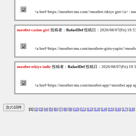
<a href=https://mostbet-mu.com/>mostbet trkiye giri</a> - mos
mostbet casino giri
投稿者：
RafaelDef
投稿日：2026/08/07(Fri) 19:
<a href=https://mostbet-mu.com/mostbete-giris-yapin/>mostbe
mostbet trkiye indir
投稿者：
RafaelDef
投稿日：2026/08/07(Fri) 19:
<a href=https://mostbet-mu.com/mostbet-app/>mostbet app apk
[1]
[
2
] [
3
] [
4
] [
5
] [
6
] [
7
] [
8
] [
9
] [
10
] [
11
] [
12
] [
13
] [
14
] [
15
] [
16
] [
17
] [
18
] 