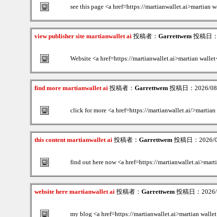
see this page <a href=https://martianwallet.ai>martian w
view publisher site martianwallet ai
投稿者：
Garrettwem
投稿日：20
Website <a href=https://martianwallet.ai>martian wallet
find more martianwallet ai
投稿者：
Garrettwem
投稿日：2026/08/0
click for more <a href=https://martianwallet.ai/>martian
this content martianwallet ai
投稿者：
Garrettwem
投稿日：2026/08/
find out here now <a href=https://martianwallet.ai>mart
website here martianwallet ai
投稿者：
Garrettwem
投稿日：2026/08
my blog <a href=https://martianwallet.ai>martian walle