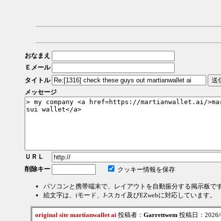
おなまえ
Ｅメール
タイトル
メッセージ
ＵＲＬ
削除キー
クッキー情報を保存
パソコンと携帯端末で、レイアウトを自動振分する掲示板で
絵文字は、iモード、J-スカイ及びEZwebに対応しています。
original site martianwallet ai
投稿者：
Garrettwem
投稿日：2026/08