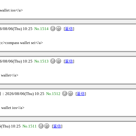
wallet ios</a>
8/06(Thu) 10:25
No.1514
[
返信
]
.cc>compass wallet sei</a>
8/06(Thu) 10:25
No.1513
[
返信
]
 wallet</a>
026/08/06(Thu) 10:25
No.1512
[
返信
]
n wallet ios</a>
Thu) 10:25
No.1511
[
返信
]