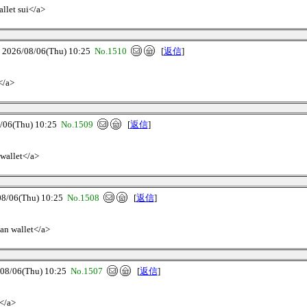
allet sui</a>
26/08/06(Thu) 10:25
No.1510
[
返信
]
</a>
6(Thu) 10:25
No.1509
[
返信
]
 wallet</a>
06(Thu) 10:25
No.1508
[
返信
]
ian wallet</a>
/06(Thu) 10:25
No.1507
[
返信
]
t</a>