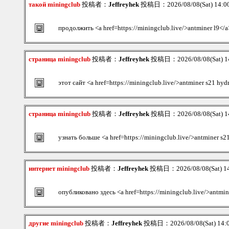
такой miningclub
投稿者：
Jeffreyhek
投稿日：2026/08/08(Sat) 14:
продолжить <a href=https://miningclub.live/>antminer l9</a
страница miningclub
投稿者：
Jeffreyhek
投稿日：2026/08/08(Sat) 1
этот сайт <a href=https://miningclub.live/>antminer s21 hyd
страница miningclub
投稿者：
Jeffreyhek
投稿日：2026/08/08(Sat) 1
узнать больше <a href=https://miningclub.live/>antminer s2
интернет miningclub
投稿者：
Jeffreyhek
投稿日：2026/08/08(Sat) 1
опубликовано здесь <a href=https://miningclub.live/>antmin
другие miningclub
投稿者：
Jeffreyhek
投稿日：2026/08/08(Sat) 14