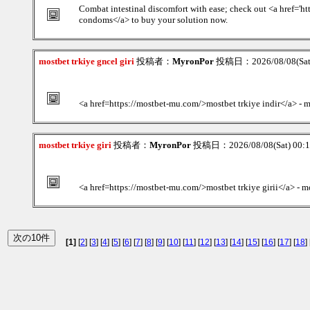
Combat intestinal discomfort with ease; check out <a href='h
condoms</a> to buy your solution now.
mostbet trkiye gncel giri
投稿者：
MyronPor
投稿日：2026/08/08(Sat
<a href=https://mostbet-mu.com/>mostbet trkiye indir</a> - mo
mostbet trkiye giri
投稿者：
MyronPor
投稿日：2026/08/08(Sat) 00:
<a href=https://mostbet-mu.com/>mostbet trkiye girii</a> - mos
[1]
[
2
] [
3
] [
4
] [
5
] [
6
] [
7
] [
8
] [
9
] [
10
] [
11
] [
12
] [
13
] [
14
] [
15
] [
16
] [
17
] [
18
] 