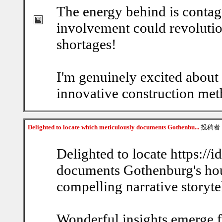
The energy behind is conta
involvement could revolutio
shortages!
I'm genuinely excited about 
innovative construction met
Delighted to locate which meticulously documents Gothenbu...
投稿者
Delighted to locate https:/
documents Gothenburg's hous
compelling narrative storyte
Wonderful insights emerge 