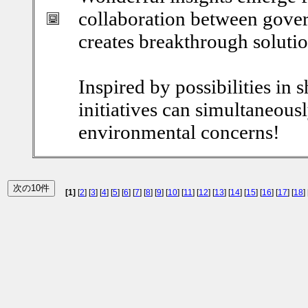
collaboration between gove
creates breakthrough soluti
Inspired by possibilities in
initiatives can simultaneous
environmental concerns!
[1]
[
2
] [
3
] [
4
] [
5
] [
6
] [
7
] [
8
] [
9
] [
10
] [
11
] [
12
] [
13
] [
14
] [
15
] [
16
] [
17
] [
18
] 