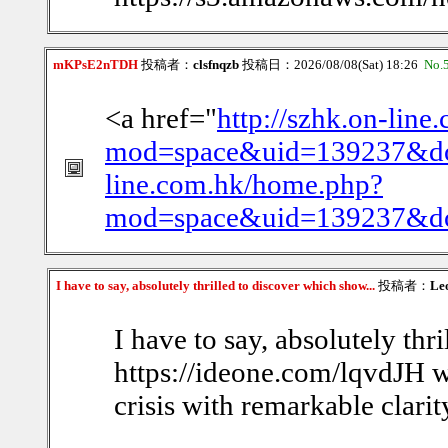
mKPsE2nTDH
投稿者：
clsfnqzb
投稿日：2026/08/08(Sat) 18:26
No.
<a href="
http://szhk.on-lin
mod=space&uid=139237&do=
line.com.hk/home.php?
mod=space&uid=139237&do
I have to say, absolutely thrilled to discover which show...
投稿者：
Le
I have to say, absolutely thri
https://ideone.com/lqvdJH 
crisis with remarkable clari