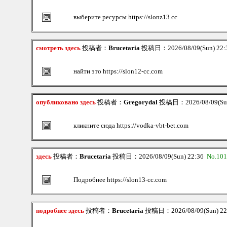
выберите ресурсы https://slonz13.cc
смотреть здесь
投稿者：
Brucetaria
投稿日：2026/08/09(Sun) 22
найти это https://slon12-cc.com
опубликовано здесь
投稿者：
Gregorydal
投稿日：2026/08/09(Sun
кликните сюда https://vodka-vbt-bet.com
здесь
投稿者：
Brucetaria
投稿日：2026/08/09(Sun) 22:36
No.101
Подробнее https://slon13-cc.com
подробнее здесь
投稿者：
Brucetaria
投稿日：2026/08/09(Sun) 2