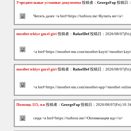
Учредительные уставные документы
投稿者：
GeorgeFap
投稿日：202
Читать далее <a href=https://turbion.me>Купить ип</a>
mostbet trkiye gncel giri
投稿者：
RafaelDef
投稿日：2026/08/07(Fri)
<a href=https://mostbet-mu.com/mostbet-kayit/>mostbet kayt<
mostbet trkiye gncel giri
投稿者：
RafaelDef
投稿日：2026/08/07(Fri)
<a href=https://mostbet-mu.com/mostbet-app/>mostbet online
Помощь 115, зск
投稿者：
GeorgeFap
投稿日：2026/08/07(Fri) 10:
сюда <a href=https://turbion.me/>Оптимизация ндс</a>