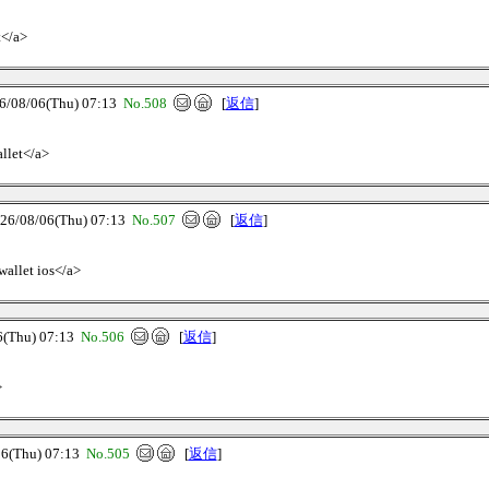
t</a>
8/06(Thu) 07:13
No.508
[
返信
]
allet</a>
08/06(Thu) 07:13
No.507
[
返信
]
wallet ios</a>
Thu) 07:13
No.506
[
返信
]
>
(Thu) 07:13
No.505
[
返信
]