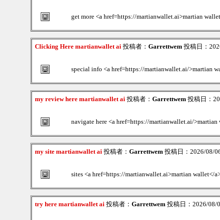
get more <a href=https://martianwallet.ai>martian walle
Clicking Here martianwallet ai
投稿者：
Garrettwem
投稿日：2026/0
special info <a href=https://martianwallet.ai/>martian w
my review here martianwallet ai
投稿者：
Garrettwem
投稿日：2026/
navigate here <a href=https://martianwallet.ai/>martian 
my site martianwallet ai
投稿者：
Garrettwem
投稿日：2026/08/06(
sites <a href=https://martianwallet.ai>martian wallet</a
try here martianwallet ai
投稿者：
Garrettwem
投稿日：2026/08/06