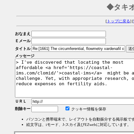
◆タキ
[
トップに戻る
] [
おなまえ
Ｅメール
タイトル
メッセージ
ＵＲＬ
削除キー
クッキー情報を保存
パソコンと携帯端末で、レイアウトを自動振分する掲示板で
絵文字は、iモード、J-スカイ及びEZwebに対応しています。