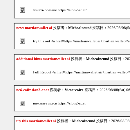
узнать больше https://slon2-at.at/
news martianwallet ai
投稿者：
Michealneund
投稿日：2026/08/08(Sa
try this out <a href=https://martianwallet.ai>martian wallet</
additional hints martianwallet ai
投稿者：
Michealneund
投稿日：2026/
Full Report <a href=https://martianwallet.ai/>martian wallet<
веб-сайт slon2-at at
投稿者：
Victorcoire
投稿日：2026/08/08(Sat) 0
нажмите здесь https://slon2-at.at
try this martianwallet ai
投稿者：
Michealneund
投稿日：2026/08/08(S