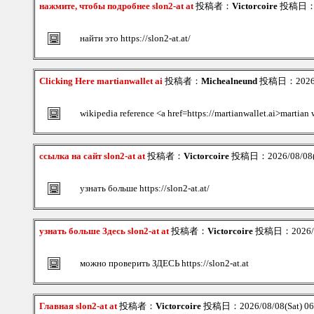
нажмите, чтобы подробнее slon2-at at
投稿者：
Victorcoire
投稿日：202
найти это https://slon2-at.at/
Clicking Here martianwallet ai
投稿者：
Michealneund
投稿日：2026/0
wikipedia reference <a href=https://martianwallet.ai>martian 
ссылка на сайт slon2-at at
投稿者：
Victorcoire
投稿日：2026/08/08(S
узнать больше https://slon2-at.at/
узнать больше Здесь slon2-at at
投稿者：
Victorcoire
投稿日：2026/08
можно проверить ЗДЕСЬ https://slon2-at.at
Главная slon2-at at
投稿者：
Victorcoire
投稿日：2026/08/08(Sat) 0