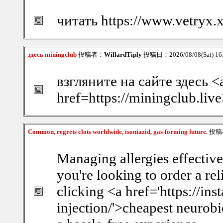
читать https://www.vetryx.
здесь miningclub
投稿者：
WillardTiply
投稿日：2026/08/08(Sat) 16
взгляните на сайте здесь <
href=https://miningclub.liv
Common, regrets clots worldwide, isoniazid, gas-forming future.
投稿
Managing allergies effectivel
you're looking to order a rel
clicking <a href='https://in
injection/'>cheapest neurobi