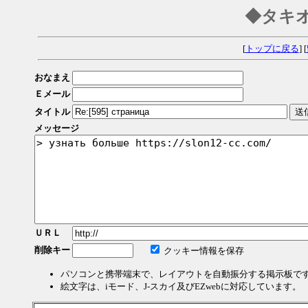
◆タキ
[
トップに戻る
] [
おなまえ
Ｅメール
タイトル
メッセージ
ＵＲＬ
削除キー
クッキー情報を保存
パソコンと携帯端末で、レイアウトを自動振分する掲示板で
絵文字は、iモード、J-スカイ及びEZwebに対応しています。