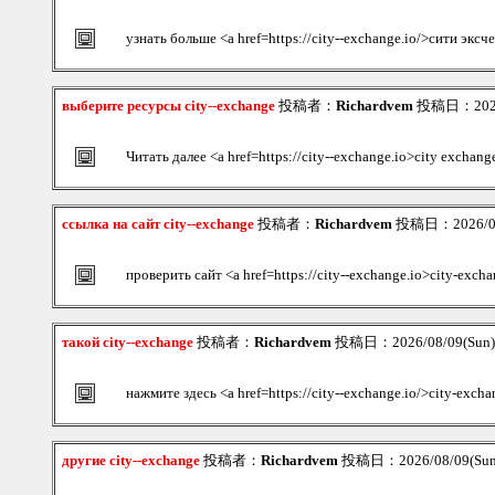
узнать больше <a href=https://city--exchange.io/>сити экс
выберите ресурсы city--exchange
投稿者：
Richardvem
投稿日：2026/
Читать далее <a href=https://city--exchange.io>city exchan
ссылка на сайт city--exchange
投稿者：
Richardvem
投稿日：2026/08/
проверить сайт <a href=https://city--exchange.io>city-exch
такой city--exchange
投稿者：
Richardvem
投稿日：2026/08/09(Sun)
нажмите здесь <a href=https://city--exchange.io/>city-exch
другие city--exchange
投稿者：
Richardvem
投稿日：2026/08/09(Sun