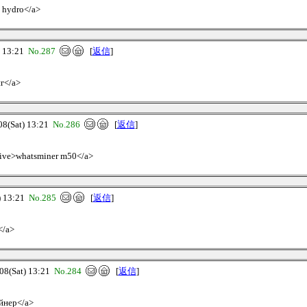
1 hydro</a>
 13:21
No.287
[
返信
]
нг</a>
(Sat) 13:21
No.286
[
返信
]
.live>whatsminer m50</a>
 13:21
No.285
[
返信
]
</a>
(Sat) 13:21
No.284
[
返信
]
айнер</a>