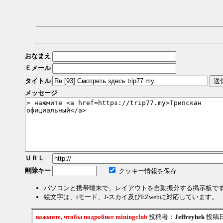
おなまえ
Ｅメール
タイトル
メッセージ
ＵＲＬ
削除キー
クッキー情報を保存
パソコンと携帯端末で、レイアウトを自動振分する掲示板で
絵文字は、iモード、J-スカイ及びEZwebに対応しています。
нажмите, чтобы подробнее miningclub
投稿者：
Jeffreyhek
投稿日：2