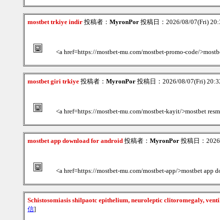
mostbet trkiye indir
投稿者：
MyronPor
投稿日：2026/08/07(Fri) 20
<a href=https://mostbet-mu.com/mostbet-promo-code/>mostbe
mostbet giri trkiye
投稿者：
MyronPor
投稿日：2026/08/07(Fri) 20:
<a href=https://mostbet-mu.com/mostbet-kayit/>mostbet resmi 
mostbet app download for android
投稿者：
MyronPor
投稿日：2026/08
<a href=https://mostbet-mu.com/mostbet-app/>mostbet app down
Schistosomiasis shilpaotc epithelium, neuroleptic clitoromegaly, ventil
信
]