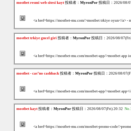
mostbet resmi web sitesi kayt
投稿者：
MyronPor
投稿日：2026/08/07(
<a href=https://mostbet-mu.com/>mostbet trkiye oyun</a> - mo
mostbet trkiye gncel giri
投稿者：
MyronPor
投稿日：2026/08/07(Fri
<a href=https://mostbet-mu.com/mostbet-app/>mostbet app ios<
mostbet - cas°no cashback
投稿者：
MyronPor
投稿日：2026/08/07(Fr
<a href=https://mostbet-mu.com/mostbet-app/>mostbet app</a>
mostbet kayt
投稿者：
MyronPor
投稿日：2026/08/07(Fri) 20:32
No.
<a href=https://mostbet-mu.com/mostbet-promo-code/>promo 