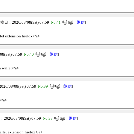
日：2026/08/08(Sat) 07:59
No.41
[
返信
]
let extension firefox</a>
(Sat) 07:59
No.40
[
返信
]
n wallet</a>
6/08/08(Sat) 07:59
No.39
[
返信
]
t</a>
026/08/08(Sat) 07:59
No.38
[
返信
]
allet extension firefox</a>