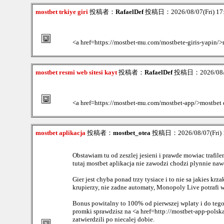
mostbet trkiye giri
投稿者：
RafaelDef
投稿日：2026/08/07(Fri) 17
<a href=https://mostbet-mu.com/mostbete-giris-yapin/>m
mostbet resmi web sitesi kayt
投稿者：
RafaelDef
投稿日：2026/08/07
<a href=https://mostbet-mu.com/mostbet-app/>mostbet d
mostbet aplikacja
投稿者：
mostbet_otea
投稿日：2026/08/07(Fri) 
Obstawiam tu od zeszlej jesieni i prawde mowiac trafil
tutaj mostbet aplikacja nie zawodzi chodzi plynnie n
Gier jest chyba ponad trzy tysiace i to nie sa jakies k
krupierzy, nie zadne automaty, Monopoly Live potrafi w
Bonus powitalny to 100% od pierwszej wplaty i do tego 
promki sprawdzisz na <a href=http://mostbet-app-polska.
zatwierdzili po niecalej dobie.