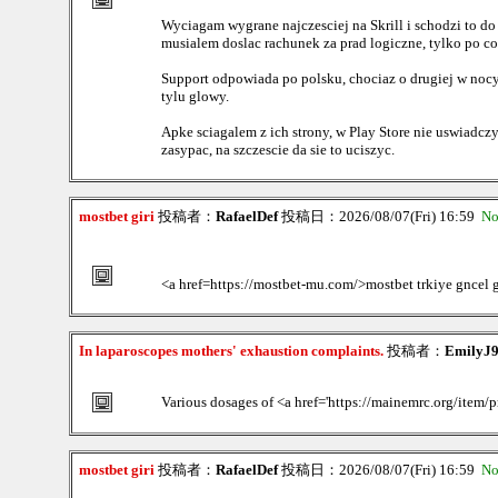
Wyciagam wygrane najczesciej na Skrill i schodzi to d
musialem doslac rachunek za prad logiczne, tylko po co 
Support odpowiada po polsku, chociaz o drugiej w nocy 
tylu glowy.
Apke sciagalem z ich strony, w Play Store nie uswiadczy
zasypac, na szczescie da sie to uciszyc.
mostbet giri
投稿者：
RafaelDef
投稿日：2026/08/07(Fri) 16:59
No
<a href=https://mostbet-mu.com/>mostbet trkiye gncel gi
In laparoscopes mothers' exhaustion complaints.
投稿者：
EmilyJ
Various dosages of <a href='https://mainemrc.org/item/p
mostbet giri
投稿者：
RafaelDef
投稿日：2026/08/07(Fri) 16:59
No