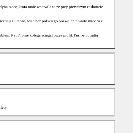
dyna rzecz, ktora mnie wnerwila to ze przy pierwszym cashoucie
icencji Curacao, wiec bez polskiego pozwolenia warto miec to z
blem. Na iPhonie kolega sciagal przez profil. Push-e potrafia
fety.