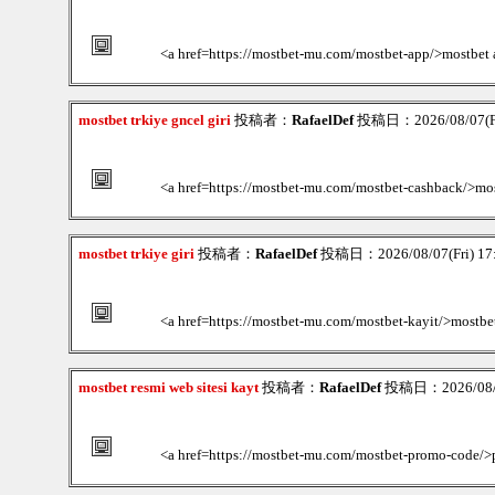
<a href=https://mostbet-mu.com/mostbet-app/>mostbet ap
mostbet trkiye gncel giri
投稿者：
RafaelDef
投稿日：2026/08/07(Fr
<a href=https://mostbet-mu.com/mostbet-cashback/>most
mostbet trkiye giri
投稿者：
RafaelDef
投稿日：2026/08/07(Fri) 17
<a href=https://mostbet-mu.com/mostbet-kayit/>mostbet
mostbet resmi web sitesi kayt
投稿者：
RafaelDef
投稿日：2026/08/07
<a href=https://mostbet-mu.com/mostbet-promo-code/>