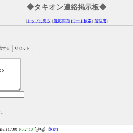
◆タキオン連絡掲示板◆
[
トップに戻る
] [
留意事項
] [
ワード検索
] [
管理用
]
す。
ri) 17:00
No.2413
[
返信
]