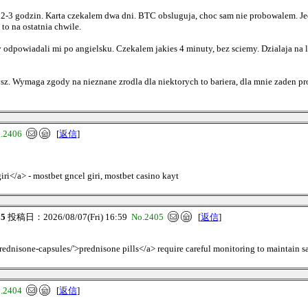
o 2-3 godzin. Karta czekalem dwa dni. BTC obsluguja, choc sam nie probowalem. Je
to na ostatnia chwile.
odpowiadali mi po angielsku. Czekalem jakies 4 minuty, bez sciemy. Dzialaja na l
sz. Wymaga zgody na nieznane zrodla dla niektorych to bariera, dla mnie zaden pro
.2406
[
返信
]
ri</a> - mostbet gncel giri, mostbet casino kayt
95
投稿日：2026/08/07(Fri) 16:59
No.2405
[
返信
]
rednisone-capsules/'>prednisone pills</a> require careful monitoring to maintain sa
.2404
[
返信
]