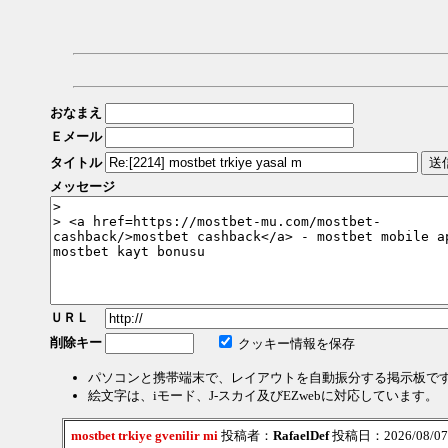
おなまえ
Ｅメール
タイトル
メッセージ
ＵＲＬ
削除キー
クッキー情報を保存
パソコンと携帯端末で、レイアウトを自動振分する掲示板で
絵文字は、iモード、J-スカイ及びEZwebに対応しています。
mostbet trkiye gvenilir mi
投稿者：
RafaelDef
投稿日：2026/08/07(F