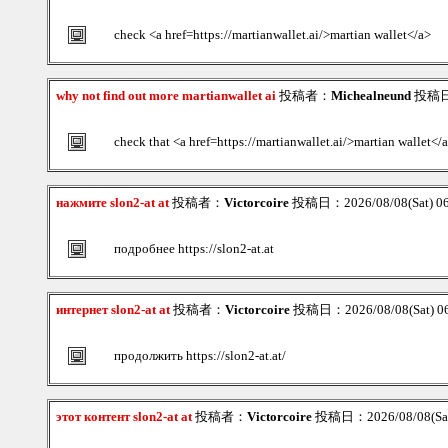
check <a href=https://martianwallet.ai/>martian wallet</a>
why not find out more martianwallet ai
投稿者：
Michealneund
投稿日：2
check that <a href=https://martianwallet.ai/>martian wallet</
нажмите slon2-at at
投稿者：
Victorcoire
投稿日：2026/08/08(Sat) 0
подробнее https://slon2-at.at
интернет slon2-at at
投稿者：
Victorcoire
投稿日：2026/08/08(Sat) 0
продолжить https://slon2-at.at/
этот контент slon2-at at
投稿者：
Victorcoire
投稿日：2026/08/08(Sat