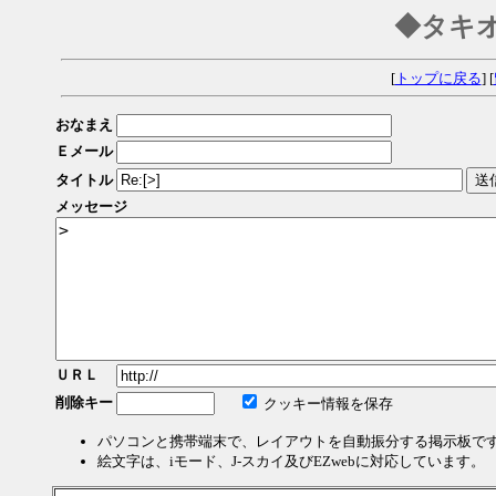
◆タキ
[
トップに戻る
] [
おなまえ
Ｅメール
タイトル
メッセージ
ＵＲＬ
削除キー
クッキー情報を保存
パソコンと携帯端末で、レイアウトを自動振分する掲示板で
絵文字は、iモード、J-スカイ及びEZwebに対応しています。