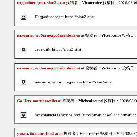
подробнее здесь slon2-at at
投稿者：
Victorcoire
投稿日：2026/08/08(
Подробнее здесь https://slon2-at.at
нажмите, чтобы подробнее slon2-at at
投稿者：
Victorcoire
投稿日：202
этот сайт https://slon2-at.at
нажмите, чтобы подробнее slon2-at at
投稿者：
Victorcoire
投稿日：202
нажмите, чтобы подробнее https://slon2-at.at
Go Here martianwallet ai
投稿者：
Michealneund
投稿日：2026/08/08(
her comment is here <a href=https://martianwallet.ai/>martian
узнать больше slon2-at at
投稿者：
Victorcoire
投稿日：2026/08/08(S