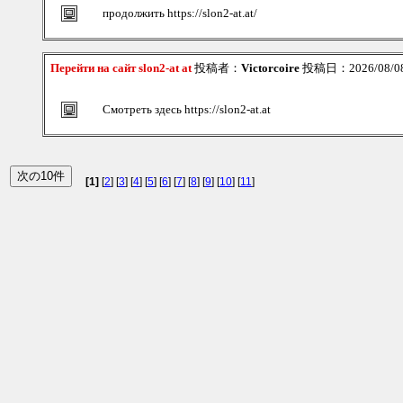
продолжить https://slon2-at.at/
Перейти на сайт slon2-at at
投稿者：
Victorcoire
投稿日：2026/08/08(
Смотреть здесь https://slon2-at.at
[1]
[
2
] [
3
] [
4
] [
5
] [
6
] [
7
] [
8
] [
9
] [
10
] [
11
]