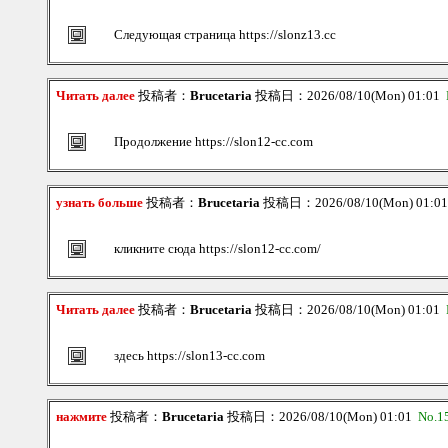
Следующая страница https://slonz13.cc
Читать далее
投稿者：
Brucetaria
投稿日：2026/08/10(Mon) 01:01
Продолжение https://slon12-cc.com
узнать больше
投稿者：
Brucetaria
投稿日：2026/08/10(Mon) 01:0
кликните сюда https://slon12-cc.com/
Читать далее
投稿者：
Brucetaria
投稿日：2026/08/10(Mon) 01:01
здесь https://slon13-cc.com
нажмите
投稿者：
Brucetaria
投稿日：2026/08/10(Mon) 01:01
No.1