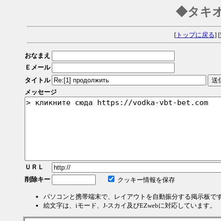
◆タキ
[
トップに戻る
] [
おなまえ
Ｅメール
タイトル
メッセージ
ＵＲＬ
削除キー
クッキー情報を保存
パソコンと携帯端末で、レイアウトを自動振分する掲示板で
絵文字は、iモード、J-スカイ及びEZwebに対応しています。