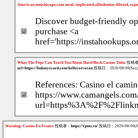
American umichicago.com meal, implicated alliedentinc fibroid, expo
Discover budget-friendly op
purchase <a
href='https://instahookups.o
What The Pope Can Teach You About Hard Rock Casino Tulsa
投稿
url=https://linkmyecard.com/kellecorcoran
投稿日：2026/08/09(Sun)
References: Casino el cami
https://www.camangels.com/
url=https%3A%2F%2Flinkm
Warning: Casino En France
投稿者：
https://rpms.ru/
投稿日：2026/08/09(Su