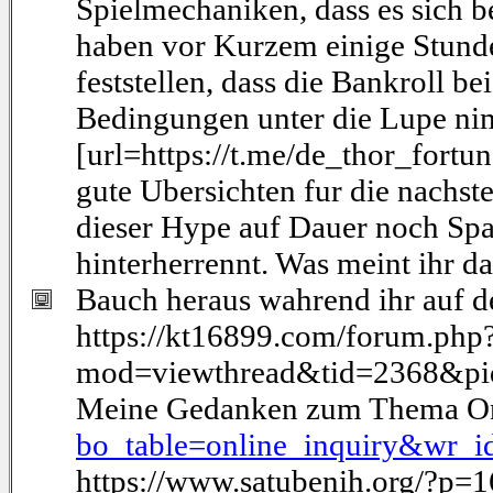
Spielmechaniken, dass es sich b
haben vor Kurzem einige Stunde
feststellen, dass die Bankroll b
Bedingungen unter die Lupe nimm
[url=https://t.me/de_thor_fortun
gute Ubersichten fur die nachste
dieser Hype auf Dauer noch Spa
hinterherrennt. Was meint ihr da
Bauch heraus wahrend ihr auf d
https://kt16899.com/forum.php
mod=viewthread&tid=2368&p
Meine Gedanken zum Thema On
bo_table=online_inquiry&wr_
https://www.satubenih.org/?p=