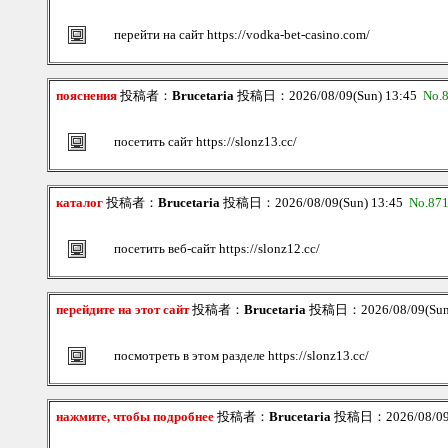
перейти на сайт https://vodka-bet-casino.com/
пояснения
投稿者：
Brucetaria
投稿日：2026/08/09(Sun) 13:45
No.
посетить сайт https://slonz13.cc/
каталог
投稿者：
Brucetaria
投稿日：2026/08/09(Sun) 13:45
No.87
посетить веб-сайт https://slonz12.cc/
перейдите на этот сайт
投稿者：
Brucetaria
投稿日：2026/08/09(Sun
посмотреть в этом разделе https://slonz13.cc/
нажмите, чтобы подробнее
投稿者：
Brucetaria
投稿日：2026/08/09(