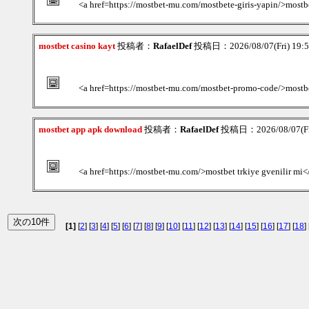
<a href=https://mostbet-mu.com/mostbete-giris-yapin/>mostbet
mostbet casino kayt
投稿者：
RafaelDef
投稿日：2026/08/07(Fri) 19:
<a href=https://mostbet-mu.com/mostbet-promo-code/>mostbet
mostbet app apk download
投稿者：
RafaelDef
投稿日：2026/08/07(Fr
<a href=https://mostbet-mu.com/>mostbet trkiye gvenilir mi</
[1]
[
2
] [
3
] [
4
] [
5
] [
6
] [
7
] [
8
] [
9
] [
10
] [
11
] [
12
] [
13
] [
14
] [
15
] [
16
] [
17
] [
18
] 