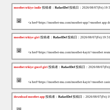
mostbet trkiye indir
投稿者：
RafaelDef
投稿日：2026/08/07(Fri) 19:
<a href=https://mostbet-mu.com/mostbet-app/>mostbet app do
mostbet trkiye giri
投稿者：
RafaelDef
投稿日：2026/08/07(Fri) 19:5
<a href=https://mostbet-mu.com/mostbet-kayit/>mostbet resmi
mostbet trkiye gncel giri
投稿者：
RafaelDef
投稿日：2026/08/07(Fri)
<a href=https://mostbet-mu.com/mostbet-kayit/>mostbet casin
download mostbet app
投稿者：
RafaelDef
投稿日：2026/08/07(Fri) 1