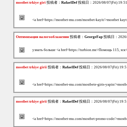
mostbet trkiye giri
投稿者：
RafaelDef
投稿日：2026/08/07(Fri) 19:5
<a href=https://mostbet-mu.com/mostbet-kayit/>mostbet kayt</
Оптимизация налогооблажения
投稿者：
GeorgeFap
投稿日：2026/08
узнать больше <a href=https://turbion.me>Помощь 115, зск
mostbet trkiye girii
投稿者：
RafaelDef
投稿日：2026/08/07(Fri) 19:
<a href=https://mostbet-mu.com/mostbete-giris-yapin/>mostbet
mostbet trkiye girii
投稿者：
RafaelDef
投稿日：2026/08/07(Fri) 19:
<a href=https://mostbet-mu.com/mostbet-promo-code/>mostbet