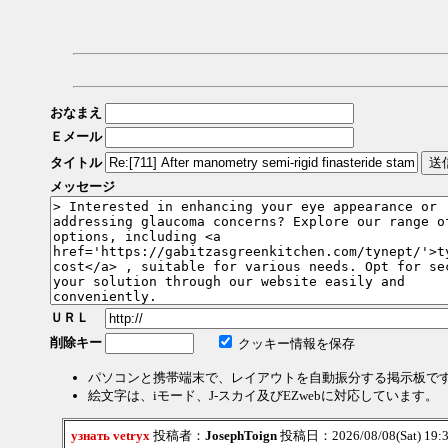
おなまえ
Ｅメール
タイトル
メッセージ
ＵＲＬ
削除キー
クッキー情報を保存
パソコンと携帯端末で、レイアウトを自動振分する掲示板で
絵文字は、iモード、J-スカイ及びEZwebに対応しています。
узнать vetryx
投稿者：
JosephToign
投稿日：2026/08/08(Sat) 19: