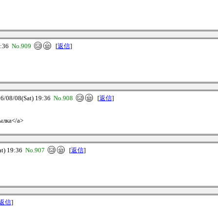
9:36
No.909
[
返信
]
8/08(Sat) 19:36
No.908
[
返信
]
сылка</a>
) 19:36
No.907
[
返信
]
返信
]