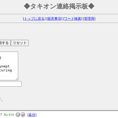
◆タキオン連絡掲示板◆
[
トップに戻る
] [
留意事項
] [
ワード検索
] [
管理用
]
す。
37
No.910
[
返信
]