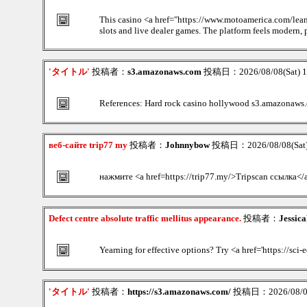
This casino <a href="https://www.motoamerica.com/lean-
slots and live dealer games. The platform feels modern, 
'タイトル'
投稿者：
s3.amazonaws.com
投稿日：2026/08/08(Sat) 
References: Hard rock casino hollywood s3.amazonaws
веб-сайте trip77 my
投稿者：
Johnnybow
投稿日：2026/08/08(Sat)
нажмите <a href=https://trip77.my/>Tripscan ссылка</
Defect centre absolute traffic mellitus appearance.
投稿者：
Jessic
Yearning for effective options? Try <a href='https://sc
'タイトル'
投稿者：
https://s3.amazonaws.com/
投稿日：2026/08/08(