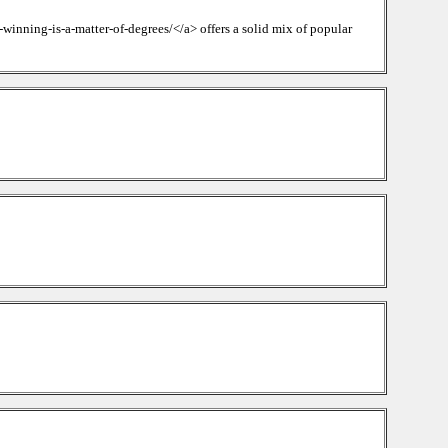
nning-is-a-matter-of-degrees/</a> offers a solid mix of popular